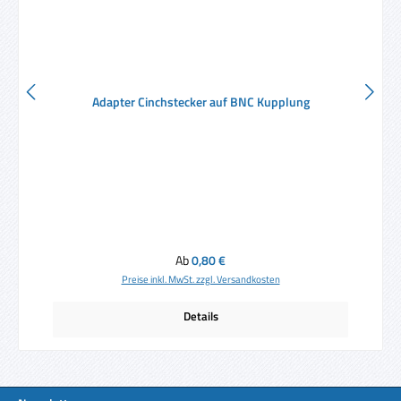
Adapter Cinchstecker auf BNC Kupplung
Regulärer Preis:
Ab
0,80 €
Preise inkl. MwSt. zzgl. Versandkosten
Details