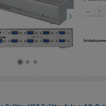
Produkt Anzahl:
Artikelnumm