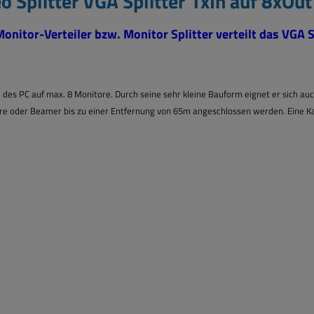
 Splitter VGA Splitter 1xIn auf 8xOut
Monitor-Verteiler bzw. Monitor Splitter verteilt das VGA 
al des PC auf max. 8 Monitore. Durch seine sehr kleine Bauform eignet er sich 
 oder Beamer bis zu einer Entfernung von 65m angeschlossen werden. Eine Kask