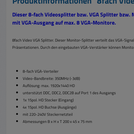
Produktinformationen "8fach Video
Dieser 8-fach Videosplitter bzw. VGA Splitter bzw. 
mit VGA-Ausgang auf max.
8 VGA-Monitore.
8fach Video VGA Splitter. Dieser Monitor-Splitter verteilt das VGA-Sign
Präsentationen. Durch den eingebauten VGA-Verstärker können Monitore
8-fach VGA-Verteiler
Video-Bandbreite: 350MHz (-3dB)
Auflösung: max. 1920x1440 HD
unterstützt DDC, DDC2, DDC2B auf Port 1 des Ausgangs
1x 15pol. HD Stecker (Eingang)
4x 15pol. HD Buchse (Ausgänge)
mit 220-240V Steckernetzteil
Abmessungen B x H x T 200 x 45 x 75 mm