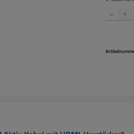
Produkt Anzahl:
Artikelnumm