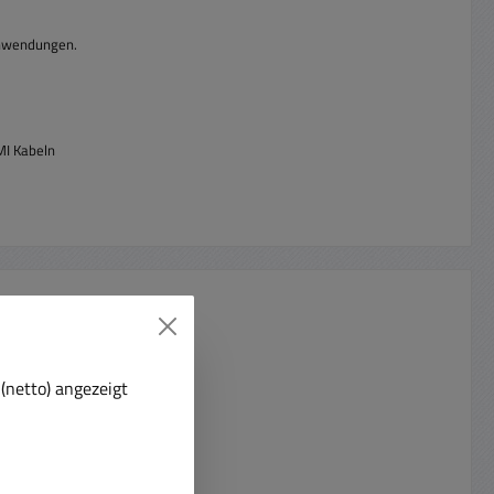
Anwendungen.
MI Kabeln
(netto) angezeigt