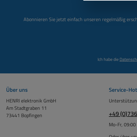
Abonnieren Sie jetzt einfach unseren regelmäßig ersc
Ich habe die
Datensch
Über uns
Service-Hot
HENRI elektronik GmbH
Unterstützun
Am Stadtgraben 11
+49 (0)73
73441 Bopfingen
Mo-Fr, 09:00
Oder über un