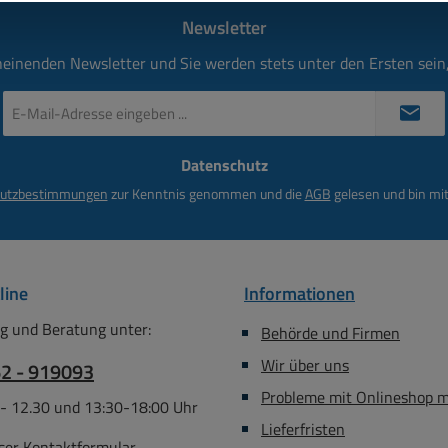
Newsletter
heinenden Newsletter und Sie werden stets unter den Ersten sei
E-
Mail-
Adresse
Datenschutz
*
utzbestimmungen
zur Kenntnis genommen und die
AGB
gelesen und bin mit
line
Informationen
g und Beratung unter:
Behörde und Firmen
Wir über uns
62 - 919093
Probleme mit Onlineshop 
 - 12.30 und 13:30-18:00 Uhr
Lieferfristen
ser
Kontaktformular
.