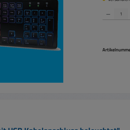
Produkt Anzahl:
Artikelnumm