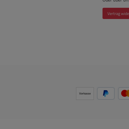
Vertrag wide
Vorkasse
PayPal