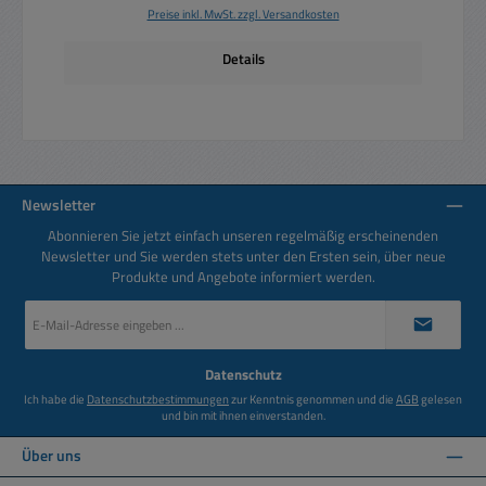
Preise inkl. MwSt. zzgl. Versandkosten
Details
Newsletter
Abonnieren Sie jetzt einfach unseren regelmäßig erscheinenden
Newsletter und Sie werden stets unter den Ersten sein, über neue
Produkte und Angebote informiert werden.
E-
Mail-
Adresse
*
Datenschutz
Ich habe die
Datenschutzbestimmungen
zur Kenntnis genommen und die
AGB
gelesen
und bin mit ihnen einverstanden.
Über uns