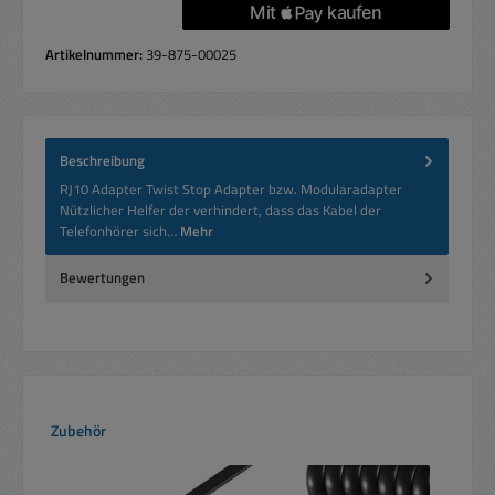
Artikelnummer:
39-875-00025
Beschreibung
RJ10 Adapter Twist Stop Adapter bzw. Modularadapter
Nützlicher Helfer der verhindert, dass das Kabel der
Telefonhörer sich…
Mehr
Bewertungen
Produktgalerie überspringen
Zubehör