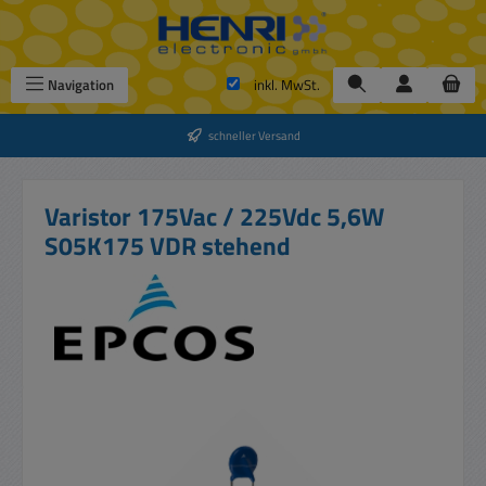
Zum Hauptinhalt springen
Navigation
inkl. MwSt.
schneller Versand
Varistor 175Vac / 225Vdc 5,6W
S05K175 VDR stehend
Bildergalerie überspringen