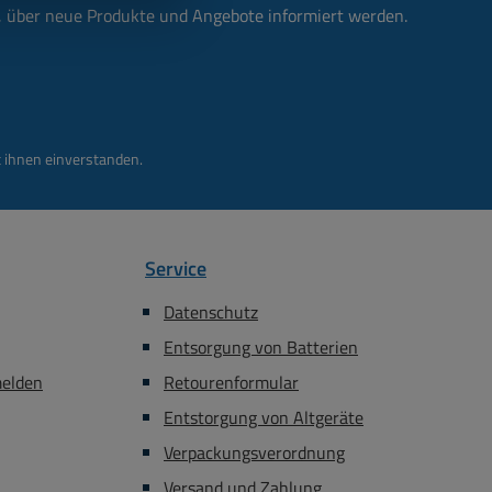
n, über neue Produkte und Angebote informiert werden.
 ihnen einverstanden.
Service
Datenschutz
Entsorgung von Batterien
melden
Retourenformular
Entstorgung von Altgeräte
Verpackungsverordnung
Versand und Zahlung