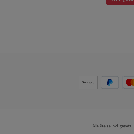
Vorkasse
PayPal
Alle Preise inkl. gesetz