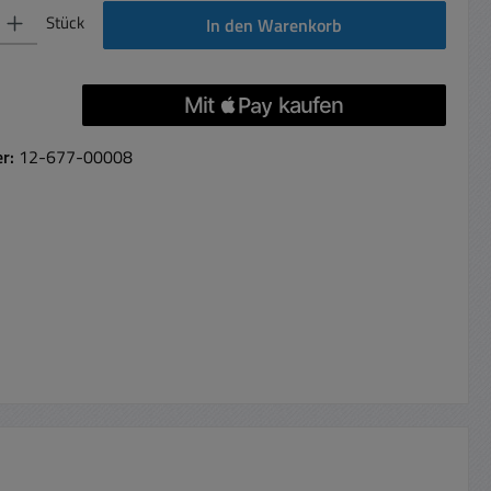
 Gib den gewünschten Wert ein oder benutze die Schaltflächen um die Anzahl 
Stück
In den Warenkorb
er:
12-677-00008