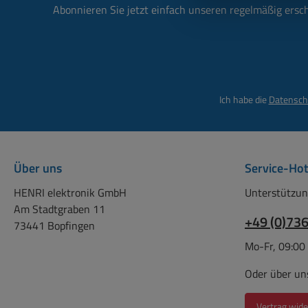
Abonnieren Sie jetzt einfach unseren regelmäßig ersc
Ich habe die
Datensch
Über uns
Service-Hot
HENRI elektronik GmbH
Unterstützun
Am Stadtgraben 11
+49 (0)73
73441 Bopfingen
Mo-Fr, 09:00
Oder über un
Vertrag wide