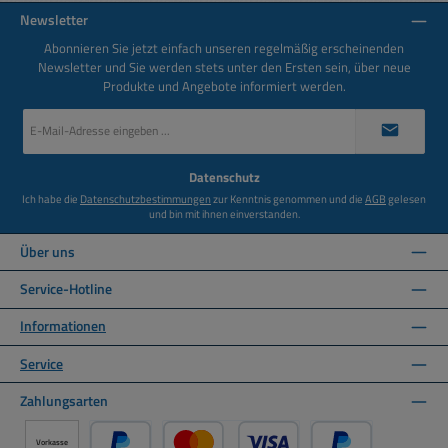
Newsletter
Abonnieren Sie jetzt einfach unseren regelmäßig erscheinenden
Newsletter und Sie werden stets unter den Ersten sein, über neue
Produkte und Angebote informiert werden.
E-
Mail-
Adresse
*
Datenschutz
Ich habe die
Datenschutzbestimmungen
zur Kenntnis genommen und die
AGB
gelesen
und bin mit ihnen einverstanden.
Über uns
Service-Hotline
Informationen
Service
Zahlungsarten
Vorkasse