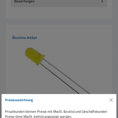
Bewertungen
Produktgalerie überspringen
Ähnliche Artikel
Preisauszeichnung
Privatkunden können Preise mit MwSt. (brutto) und Geschäftskunden
12V 5mm LED Gelb diffus 130mcd 60grad 10-15V 10-
Preise ohne MwSt. (netto) angezeigt werden.