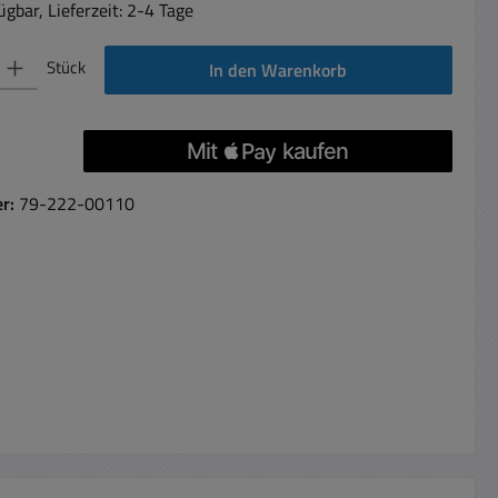
gbar, Lieferzeit: 2-4 Tage
 Gib den gewünschten Wert ein oder benutze die Schaltflächen um die Anzahl 
Stück
In den Warenkorb
er:
79-222-00110