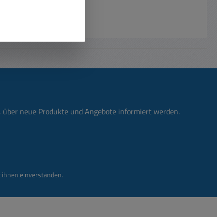
n, über neue Produkte und Angebote informiert werden.
 ihnen einverstanden.