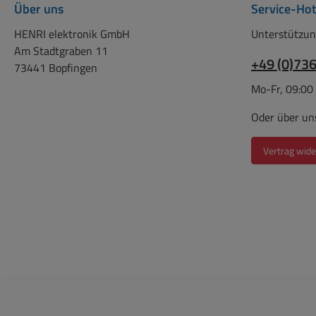
Über uns
Service-Hot
HENRI elektronik GmbH
Unterstützun
Am Stadtgraben 11
+49 (0)73
73441 Bopfingen
Mo-Fr, 09:00
Oder über un
Vertrag wide