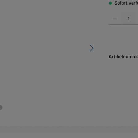
Sofort verfü
Produkt Anzahl:
Artikelnumm