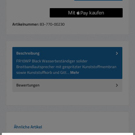
Artikelnummer:
83-770-00230
Beschreibung
FR10WP Black Wasserbeständiger solider
Breitbandlautsprecher mit gespritzter Kunststoffmembran
sowie Kunststoffkorb und Gitt…
Mehr
Bewertungen
Produktgalerie überspringen
Ähnliche Artikel