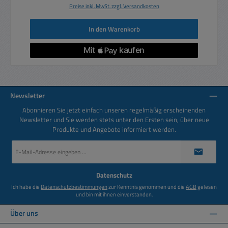
Preise inkl. MwSt. zzgl. Versandkosten
In den Warenkorb
Newsletter
Abonnieren Sie jetzt einfach unseren regelmäßig erscheinenden
Newsletter und Sie werden stets unter den Ersten sein, über neue
Produkte und Angebote informiert werden.
E-
Mail-
Adresse
*
Datenschutz
Ich habe die
Datenschutzbestimmungen
zur Kenntnis genommen und die
AGB
gelesen
und bin mit ihnen einverstanden.
Über uns