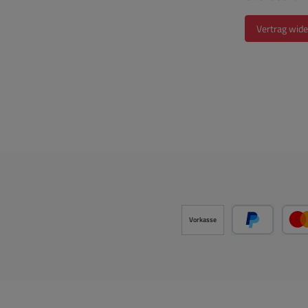
Vertrag wide
Vorkasse
PayPal