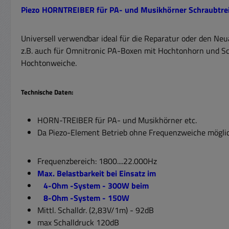
Piezo HORNTREIBER für PA- und Musikhörner Schraubtrei
Universell verwendbar ideal für die Reparatur oder den Ne
z.B. auch für Omnitronic PA-Boxen mit Hochtonhorn und Sch
Hochtonweiche.
Technische Daten:
HORN-TREIBER für PA- und Musikhörner etc.
Da Piezo-Element Betrieb ohne Frequenzweiche mögli
Frequenzbereich: 1800....22.000Hz
Max. Belastbarkeit bei Einsatz im
4-Ohm -System - 300W beim
8-Ohm -System - 150W
Mittl. Schalldr. (2,83V/1m) - 92dB
max Schalldruck 120dB