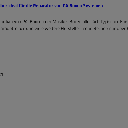
ber ideal für die Reparatur von PA Boxen Systemen
uaufbau von PA-Boxen oder Musiker Boxen aller Art. Typischer Ein
raubtreiber und viele weitere Hersteller mehr. Betrieb nur über
ch