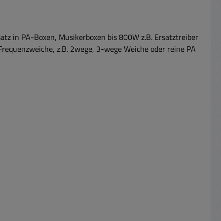
satz in PA-Boxen, Musikerboxen bis 800W z.B. Ersatztreiber
 Frequenzweiche, z.B. 2wege, 3-wege Weiche oder reine PA