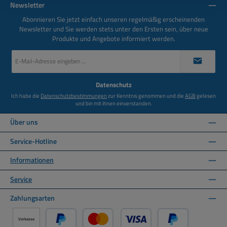
Newsletter
Abonnieren Sie jetzt einfach unseren regelmäßig erscheinenden
Newsletter und Sie werden stets unter den Ersten sein, über neue
Produkte und Angebote informiert werden.
E-
Mail-
Adresse
*
Datenschutz
Ich habe die
Datenschutzbestimmungen
zur Kenntnis genommen und die
AGB
gelesen
und bin mit ihnen einverstanden.
Über uns
Service-Hotline
Informationen
Service
Zahlungsarten
Vorkasse