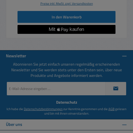
Preise inkl. MwSt. zzgl. Versandkosten
In den Warenkorb
Newsletter
Abonnieren Sie jetzt einfach unseren regelmäßig erscheinenden
Newsletter und Sie werden stets unter den Ersten sein, über neue
Produkte und Angebote informiert werden.
E-
Mail-
Adresse
*
Datenschutz
Ich habe die
Datenschutzbestimmungen
zur Kenntnis genommen und die
AGB
gelesen
und bin mit ihnen einverstanden.
Über uns