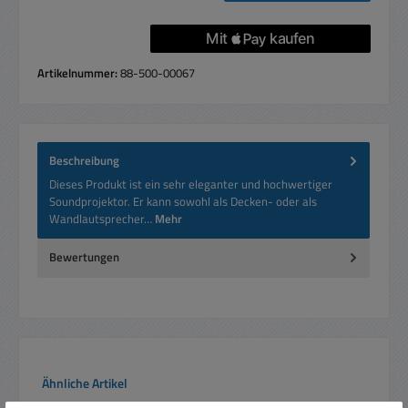
Artikelnummer:
88-500-00067
Beschreibung
Dieses Produkt ist ein sehr eleganter und hochwertiger
Soundprojektor. Er kann sowohl als Decken- oder als
Wandlautsprecher…
Mehr
Bewertungen
Produktgalerie überspringen
Ähnliche Artikel