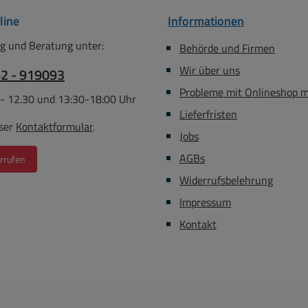
line
Informationen
g und Beratung unter:
Behörde und Firmen
Wir über uns
62 - 919093
Probleme mit Onlineshop 
 - 12.30 und 13:30-18:00 Uhr
Lieferfristen
ser
Kontaktformular
.
Jobs
AGBs
rrufen
Widerrufsbelehrung
Impressum
Kontakt