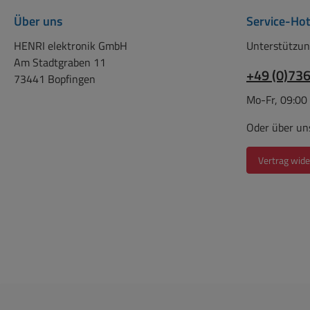
Über uns
Service-Hot
HENRI elektronik GmbH
Unterstützun
Am Stadtgraben 11
+49 (0)73
73441 Bopfingen
Mo-Fr, 09:00
Oder über un
Vertrag wide