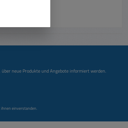
n, über neue Produkte und Angebote informiert werden.
 ihnen einverstanden.