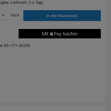
gbar, Lieferzeit: 2-4 Tage
 Gib den gewünschten Wert ein oder benutze die Schaltflächen um die Anzahl 
Stück
In den Warenkorb
er:
85-771-00230