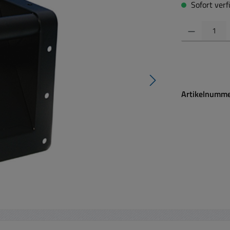
Sofort verfü
Produkt Anzahl:
Artikelnumm