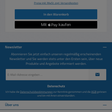
Preise inkl. MwSt. zzgl. Versandkosten
In den Warenkorb
Newsletter
Abonnieren Sie jetzt einfach unseren regelmäßig erscheinenden
Newsletter und Sie werden stets unter den Ersten sein, über neue
Produkte und Angebote informiert werden.
E-
Mail-
Adresse
*
Datenschutz
Ich habe die
Datenschutzbestimmungen
zur Kenntnis genommen und die
AGB
gelesen
und bin mit ihnen einverstanden.
Über uns