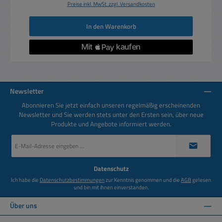
Preise inkl. MwSt. zzgl. Versandkosten
In den Warenkorb
Newsletter
Abonnieren Sie jetzt einfach unseren regelmäßig erscheinenden
Newsletter und Sie werden stets unter den Ersten sein, über neue
Produkte und Angebote informiert werden.
E-
Mail-
Adresse
*
Datenschutz
Ich habe die
Datenschutzbestimmungen
zur Kenntnis genommen und die
AGB
gelesen
und bin mit ihnen einverstanden.
Über uns