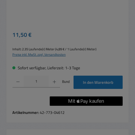
Regulärer Preis:
11,50 €
Inhalt:
2.35 Laufende(r) Meter
(4,89 € / 1 Laufende(r) Meter)
Preise inkl. MwSt. zzgl. Versandkosten
Sofort verfügbar, Lieferzeit: 1-3 Tage
Produkt Anzahl: Gib den gewünschten Wert ein oder benutze die Schaltflächen um die 
Bund
In den Warenkorb
Artikelnummer:
42-773-04612