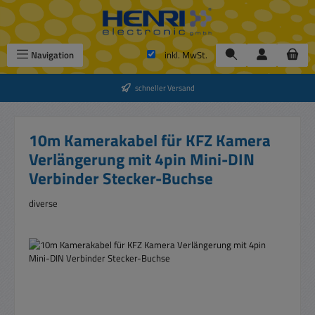
Zum Hauptinhalt springen
Navigation
inkl. MwSt.
schneller Versand
10m Kamerakabel für KFZ Kamera
Verlängerung mit 4pin Mini-DIN
Verbinder Stecker-Buchse
diverse
Bildergalerie überspringen